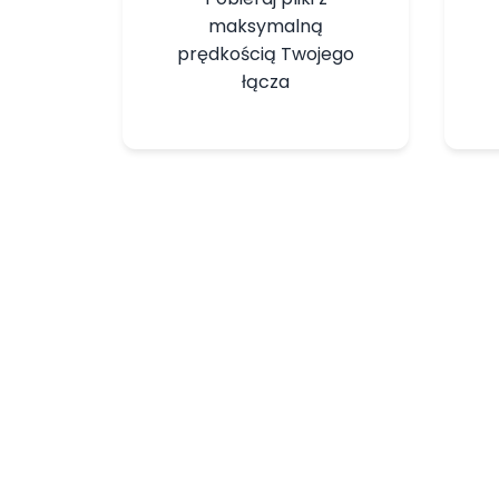
maksymalną
prędkością Twojego
łącza