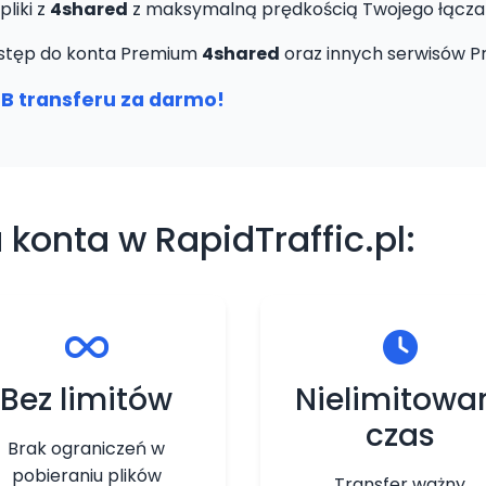
pliki z
4shared
z maksymalną prędkością Twojego łącza
 dostęp do konta Premium
4shared
oraz innych serwisów P
B transferu za darmo!
 konta w RapidTraffic.pl:
Bez limitów
Nielimitowa
czas
Brak ograniczeń w
pobieraniu plików
Transfer ważny