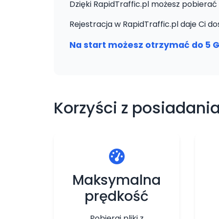
Dzięki RapidTraffic.pl możesz pobierać 
Rejestracja w RapidTraffic.pl daje Ci
Na start możesz otrzymać do 5 G
Korzyści z posiadania
Maksymalna
prędkość
Pobieraj pliki z