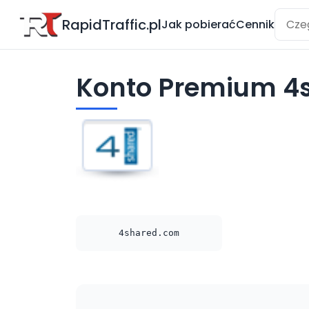
RapidTraffic.pl
Jak pobierać
Cennik
Konto Premium 4
4shared.com