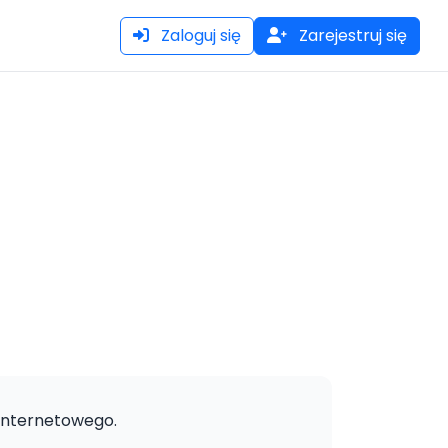
Zaloguj się
Zarejestruj się
internetowego.