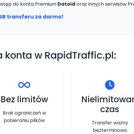
 dostęp do konta Premium
Datoid
oraz innych serwisów P
GB transferu za darmo!
 konta w RapidTraffic.pl:
Bez limitów
Nielimitowa
czas
Brak ograniczeń w
pobieraniu plików
Transfer ważny
bezterminowo