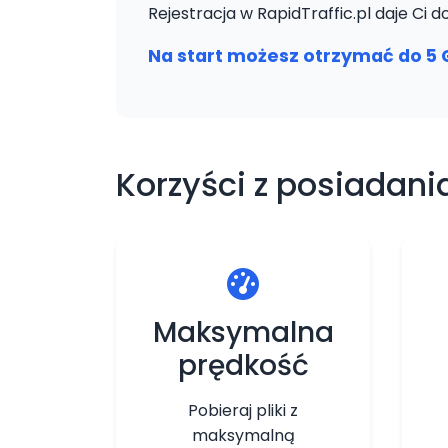
Rejestracja w RapidTraffic.pl daje Ci
Na start możesz otrzymać do 5 
Korzyści z posiadania
Maksymalna
prędkość
Pobieraj pliki z
maksymalną