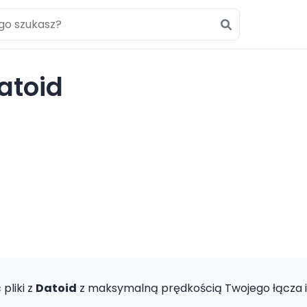
atoid
pliki z
Datoid
z maksymalną prędkością Twojego łącza 