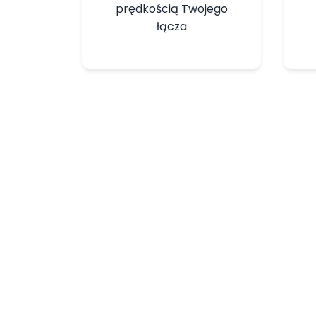
prędkością Twojego
łącza