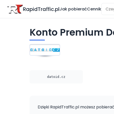
RapidTraffic.pl
Jak pobierać
Cennik
Konto Premium D
datoid.cz
Dzięki RapidTraffic.pl możesz pobierać 