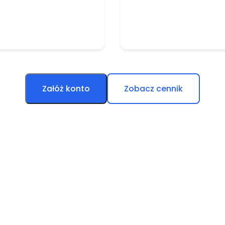
Załóż konto
Zobacz cennik