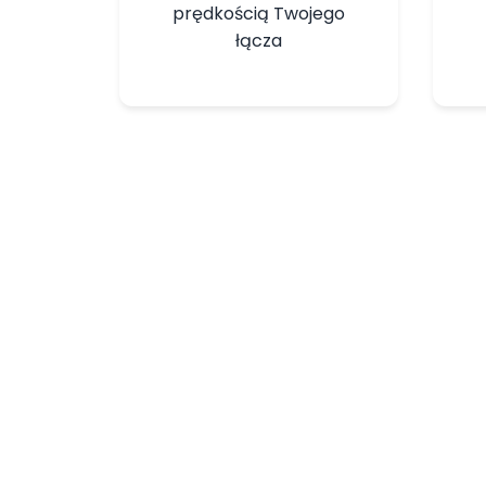
prędkością Twojego
łącza