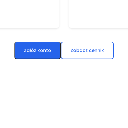
Załóż konto
Zobacz cennik