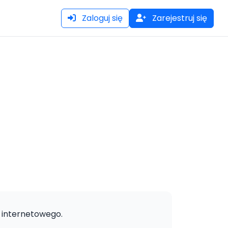
Zaloguj się
Zarejestruj się
 internetowego.