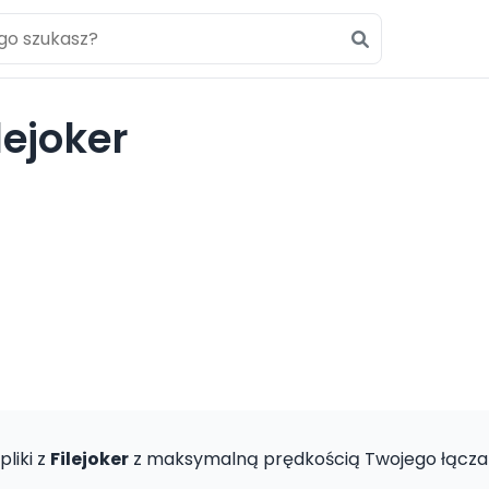
ejoker
pliki z
Filejoker
z maksymalną prędkością Twojego łącza