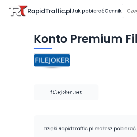
RapidTraffic.pl
Jak pobierać
Cennik
Konto Premium Fil
filejoker.net
Dzięki RapidTraffic.pl możesz pobierać 