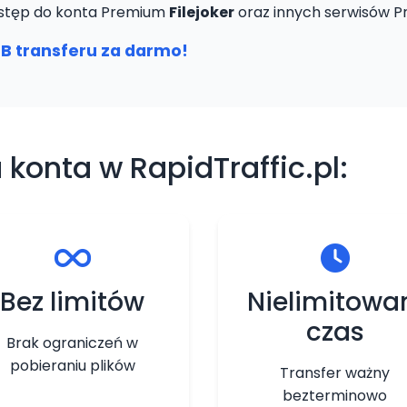
 dostęp do konta Premium
Filejoker
oraz innych serwisów P
B transferu za darmo!
 konta w RapidTraffic.pl:
Bez limitów
Nielimitowa
czas
Brak ograniczeń w
pobieraniu plików
Transfer ważny
bezterminowo