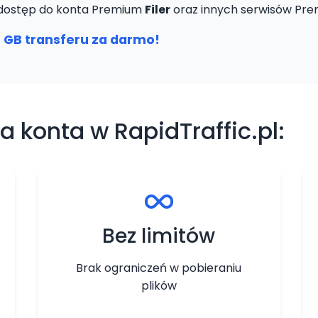
Ci dostęp do konta Premium
Filer
oraz innych serwisów Pre
 GB transferu za darmo!
a konta w RapidTraffic.pl:
Bez limitów
Brak ograniczeń w pobieraniu
plików