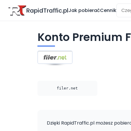
RapidTraffic.pl
Jak pobierać
Cennik
Konto Premium Fi
filer.net
Dzięki RapidTraffic.pl możesz pobiera