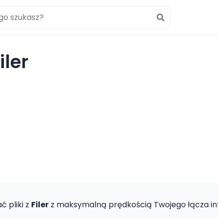
ler
ć pliki z
Filer
z maksymalną prędkością Twojego łącza i