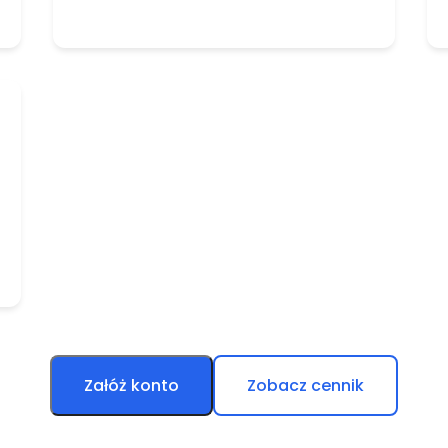
Załóż konto
Zobacz cennik