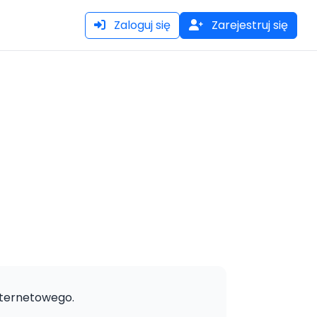
Zaloguj się
Zarejestruj się
nternetowego.