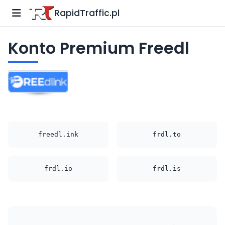
RapidTraffic.pl
Konto Premium Freedl
freedl.ink
frdl.to
frdl.io
frdl.is