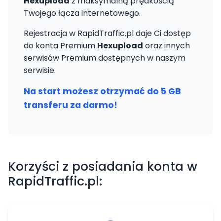
Hexupload
z maksymalną prędkością
Twojego łącza internetowego.
Rejestracja w RapidTraffic.pl daje Ci dostęp
do konta Premium
Hexupload
oraz innych
serwisów Premium dostępnych w naszym
serwisie.
Na start możesz otrzymać do 5 GB
transferu za darmo!
Korzyści z posiadania konta w
RapidTraffic.pl: