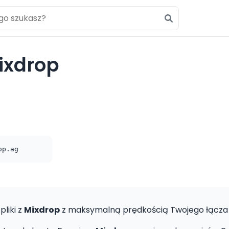
ixdrop
op.ag
pliki z
Mixdrop
z maksymalną prędkością Twojego łącza