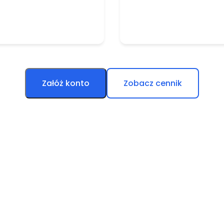
Załóż konto
Zobacz cennik