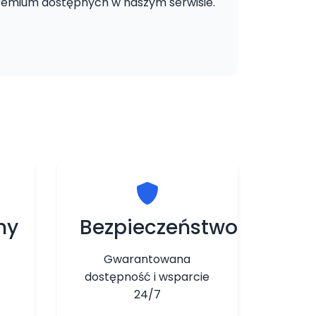
remium dostępnych w naszym serwisie.
ny
Bezpieczeństwo
Gwarantowana
dostępność i wsparcie
24/7