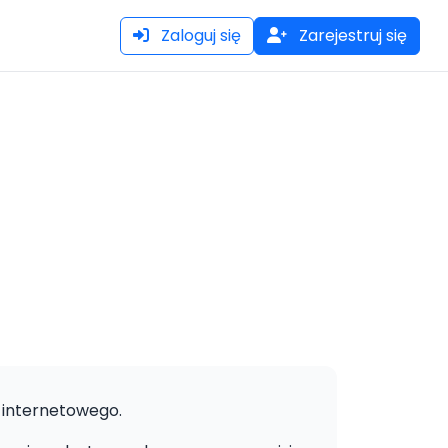
Zaloguj się
Zarejestruj się
 internetowego.