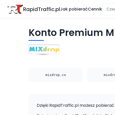
RapidTraffic.pl
Jak pobierać
Cennik
Konto Premium M
mixdrop.co
mixdr
Dzięki RapidTraffic.pl możesz pobierać 