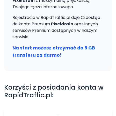
Pixeldrain
z maksymalną prędkością
Twojego łącza internetowego.
Rejestracja w RapidTraffic.pl daje Ci dostęp
do konta Premium
Pixeldrain
oraz innych
serwisów Premium dostępnych w naszym
serwisie.
Na start możesz otrzymać do 5 GB
transferu za darmo!
Korzyści z posiadania konta w
RapidTraffic.pl: