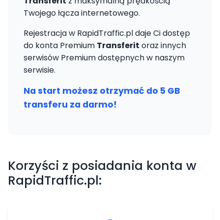
Transferit
z maksymalną prędkością
Twojego łącza internetowego.
Rejestracja w RapidTraffic.pl daje Ci dostęp
do konta Premium
Transferit
oraz innych
serwisów Premium dostępnych w naszym
serwisie.
Na start możesz otrzymać do 5 GB
transferu za darmo!
Korzyści z posiadania konta w
RapidTraffic.pl: