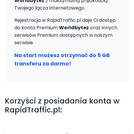
Worldbytez
z maksymalną prędkością
Twojego łącza internetowego.
Rejestracja w RapidTraffic.pl daje Ci dostęp
do konta Premium
Worldbytez
oraz innych
serwisów Premium dostępnych w naszym
serwisie.
Na start możesz otrzymać do 5 GB
transferu za darmo!
Korzyści z posiadania konta w
RapidTraffic.pl: